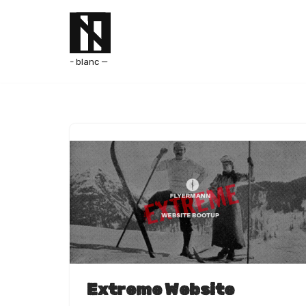
Aller
au
- blanc —
contenu
Extreme Website