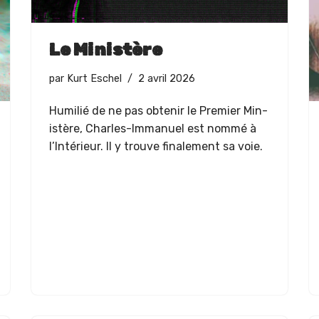
Le Ministère
par
Kurt Eschel
2 avril 2026
Humil­ié de ne pas obtenir le Pre­mier Min­
istère, Charles-Immanuel est nom­mé à
l’Intérieur. Il y trou­ve finale­ment sa voie.