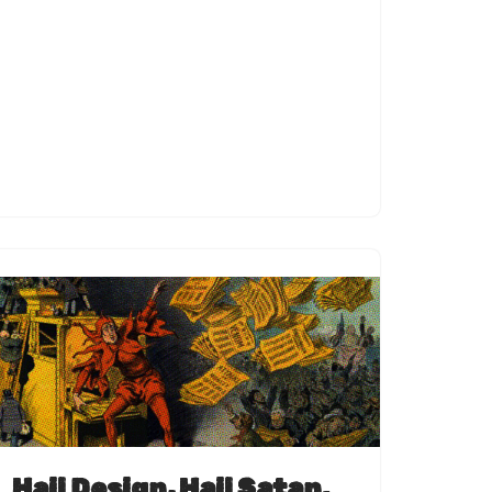
Hail Design, Hail Satan.