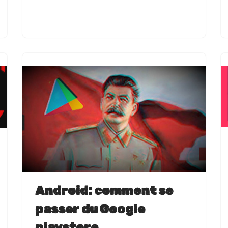
Android: comment se
passer du Google
playstore