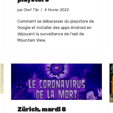
par
Chef Tiki
4 février 2022
Com­ment se débarass­er du play­store de
Google et installer des apps Android en
déjouant la sur­veil­lance de l’oeil de
Moun­tain View.
Zürich, mardi 8